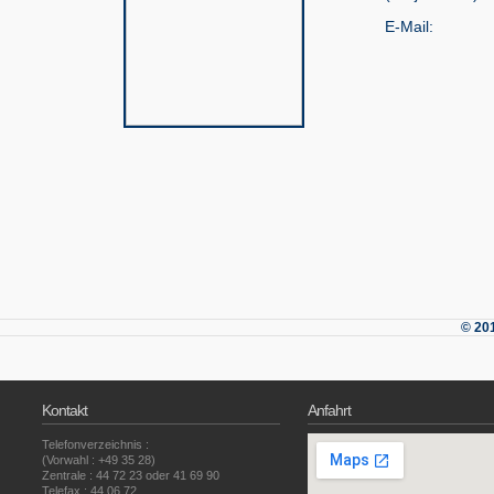
E-Mail:
© 20
Kontakt
Anfahrt
Telefonverzeichnis :
(Vorwahl : +49 35 28)
Zentrale : 44 72 23 oder 41 69 90
Telefax : 44 06 72