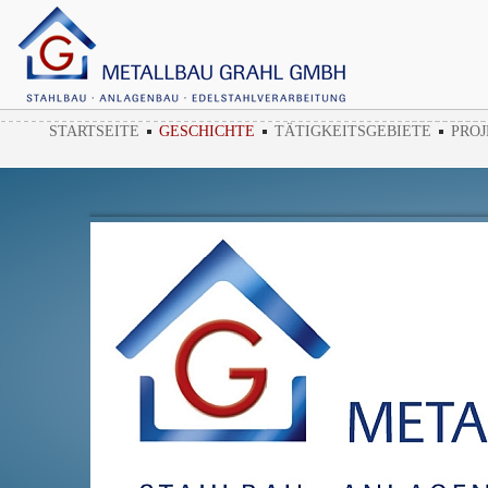
STARTSEITE
GESCHICHTE
TÄTIGKEITSGEBIETE
PROJ