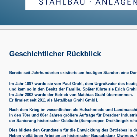
Geschichtlicher Rückblick
Bereits seit Jahrhunderten existierte am heutigen Standort eine Do
Im Jahr 1897 wurde sie von Paul Grahl, dem Urgroßvater des heuti
und kam so in den Besitz der Familie. Später führte sie Erich Grah
Im Jahr 2002 wurde der Betrieb von Matthias Grahl übernommen.
Er firmiert seit 2011 als Metallbau Grahl GmbH.
Nach dem Krieg im wesentlichen als Hufschmiede und Landmaschin
in den 70er und 80er Jahren größere Aufträge für Dresdner Industri
der Sanierung historischer Gebäude (Semperoper, Dreikönigskirch
Dies bildete den Grundstein für die Entwicklung des Betriebes in de
Neben vielfältigen Arbeiten an historischer Bausubstanz (Zwinger, F